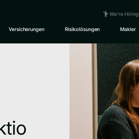
We're Hiring
Versicherungen
Risikolösungen
Makler
ktio