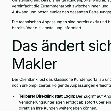
Umstellung ein: Das bisherige Kundenportal wird ab s
vereinfacht die Zusammenarbeit zwischen Ihnen und Ih
Aufwand und beschleunigt den gesamten Betreuungs
Die technischen Anpassungen sind bereits aktiv und 
bereits über die Umstellung informiert.
Das ändert sich
Makler
Der ClientLink löst das klassische Kundenportal ab 
noch unkomplizierter. Folgende Anpassungen erleichter
Teilbarer Direktlink statt Login:
Der Zugriff auf Ang
Versicherungsunterlagen erfolgt ab sofort über eine
direkt an Ihre Kunden weitergeben können.