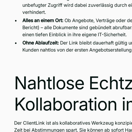
unbefugter Zugriff wird dabei zuverlässig durch ei
verhindert.
Alles an einem Ort:
Ob Angebote, Verträge oder de
Bericht) – alle Dokumente sind gebündelt abrufb
einen tiefen Einblick in ihre eigene IT-Sicherheit.
Ohne Ablaufzeit:
Der Link bleibt dauerhaft gültig
Kunden nahtlos von der ersten Angebotserstellung
Nahtlose Echtz
Kollaboration i
Der ClientLink ist als kollaboratives Werkzeug konzipi
Zeit bei Abstimmungen spart. Sie können ab sofort Ha