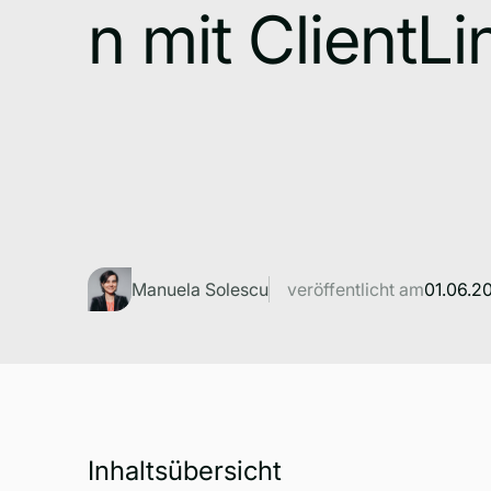
n mit ClientLi
Manuela Solescu
veröffentlicht am
01.06.2
Inhaltsübersicht