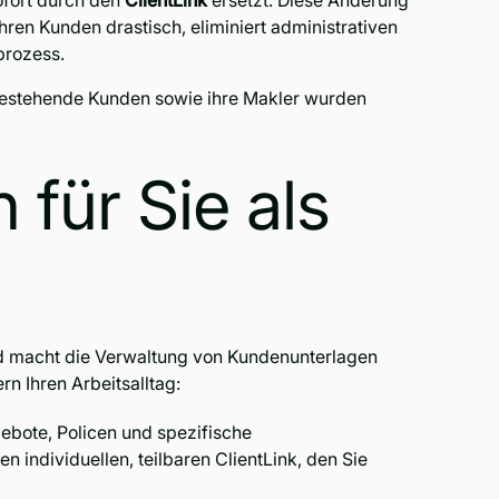
ofort durch den
ClientLink
ersetzt. Diese Änderung
ren Kunden drastisch, eliminiert administrativen
prozess.
bestehende Kunden sowie ihre Makler wurden
 für Sie als
und macht die Verwaltung von Kundenunterlagen
n Ihren Arbeitsalltag:
ebote, Policen und spezifische
n individuellen, teilbaren ClientLink, den Sie