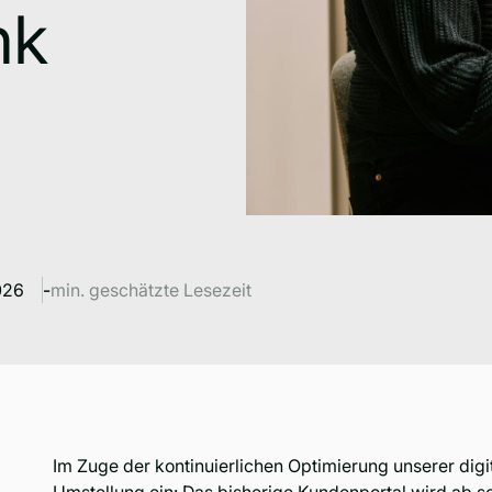
nk
026
-
min. geschätzte Lesezeit
Im Zuge der kontinuierlichen Optimierung unserer digi