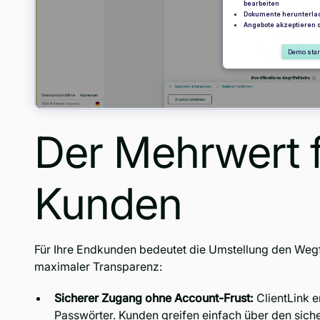
Der Mehrwert f
Kunden
Für Ihre Endkunden bedeutet die Umstellung den Wegfal
maximaler Transparenz:
Sicherer Zugang ohne Account-Frust:
ClientLink 
Passwörter. Kunden greifen einfach über den sicher