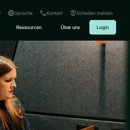
!
Sprache
Kontakt
Schaden melden
Ressourcen
Über uns
Login