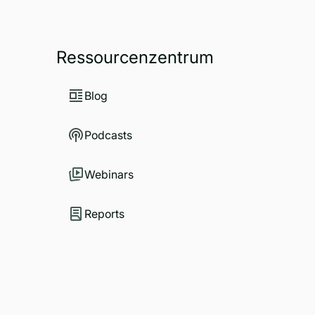
Ressourcenzentrum
Blog
Podcasts
Webinars
Reports