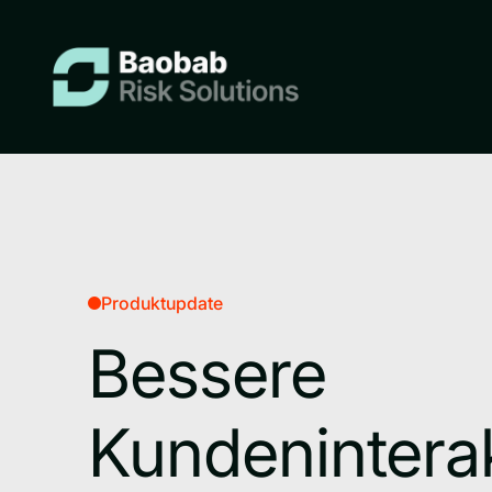
Produktupdate
Bessere
Kundenintera