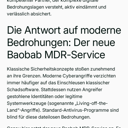
kompetenter Partner, der komplexe digitale
Bedrohungslagen versteht, aktiv eindämmt und
verlässlich absichert.
Die Antwort auf moderne
Bedrohungen: Der neue
Baobab MDR-Service
Klassische Sicherheitskonzepte stoßen zunehmend
an ihre Grenzen. Moderne Cyberangriffe verzichten
immer häufiger auf das Einschleusen klassischer
Schadsoftware. Stattdessen nutzen Angreifer
gestohlene Identitäten oder legitime
Systemwerkzeuge (sogenannte „Living-off-the-
Land“-Angriffe). Standard-Antivirus-Programme sind
blind für diese dateilosen Bedrohungen.