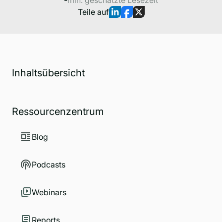
-
min. geschätzte Lesezeit
Teile auf
Inhaltsübersicht
Ressourcenzentrum
Blog
Podcasts
Webinars
Reports