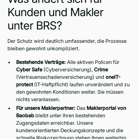
Kunden und Makler
unter BRS?
Der Schutz wird deutlich umfassender, die Prozesse
bleiben gewohnt unkompliziert.
Bestehende Verträge:
Alle aktiven Policen für
Cyber Safe
(Cyberversicherung),
Crime
(Vertrauensschadenversicherung) und
oneIT-
protect
(IT-Haftpflicht) laufen unverändert und zu
den gewohnten Konditionen weiter. Sie müssen
nichts veranlassen.
Für unsere Maklerpartner:
Das
Maklerportal von
Baobab
bleibt unter Ihren bestehenden
Zugangsdaten erreichbar. Unsere
kundenorientierten Deckungskonzepte und die
schnelle Risikozeichnung stehen Ihnen weiterhin