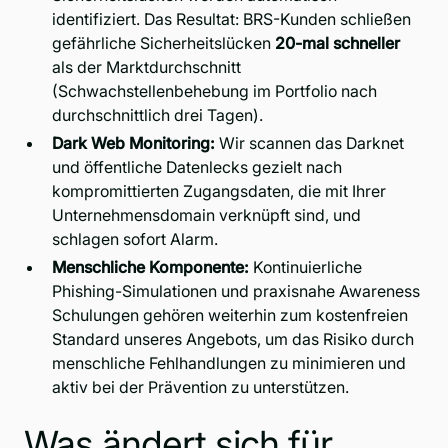
identifiziert. Das Resultat: BRS-Kunden schließen
gefährliche Sicherheitslücken
20-mal schneller
als der Marktdurchschnitt
(Schwachstellenbehebung im Portfolio nach
durchschnittlich drei Tagen).
Dark Web Monitoring:
Wir scannen das Darknet
und öffentliche Datenlecks gezielt nach
kompromittierten Zugangsdaten, die mit Ihrer
Unternehmensdomain verknüpft sind, und
schlagen sofort Alarm.
Menschliche Komponente:
Kontinuierliche
Phishing-Simulationen und praxisnahe Awareness
Schulungen gehören weiterhin zum kostenfreien
Standard unseres Angebots, um das Risiko durch
menschliche Fehlhandlungen zu minimieren und
aktiv bei der
Prävention
zu unterstützen.
Was ändert sich für