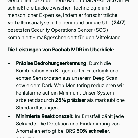
Genau hier setzt der neue Baobab MDR-Service an. Er
schließt die Lücke zwischen Technologie und
menschlicher Expertise, indem er fortschrittliche
Verhaltensanalyse mit einem rund um die Uhr (
24/7
)
besetzten Security Operations Center (SOC)
kombiniert – maßgeschneidert für den Mittelstand.
Die Leistungen von Baobab MDR im Überblick:
Präzise Bedrohungserkennung:
Durch die
Kombination von KI-gestützter Filterlogik und
echten Sensordaten aus unserem
Deep Scan
sowie dem Dark Web Monitoring reduzieren wir
Fehlalarme auf ein Minimum. Unser System
arbeitet dadurch
26% präziser
als marktübliche
Standardlösungen.
Minimierte Reaktionszeit:
Im Ernstfall zählt jede
Sekunde. Die Detektion und Eindämmung von
Anomalien erfolgt bei BRS
50% schneller
.