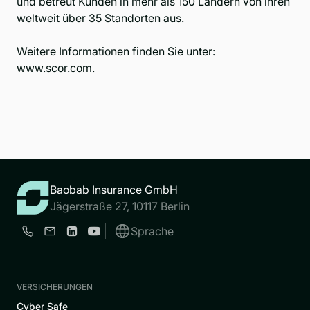
und betreut Kunden in mehr als 150 Ländern von ihren
weltweit über 35 Standorten aus.
Weitere Informationen finden Sie unter:
www.scor.com
.
Baobab Insurance GmbH
Jägerstraße 27, 10117 Berlin
Sprache
VERSICHERUNGEN
Cyber Safe