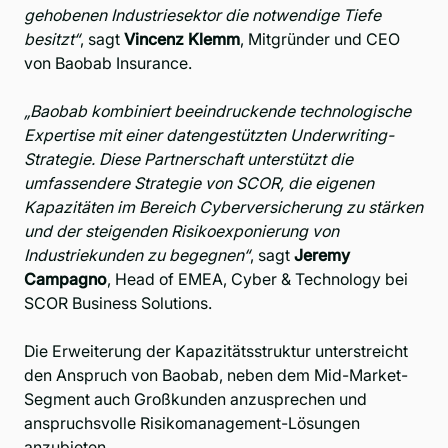
gehobenen Industriesektor die notwendige Tiefe
besitzt“
, sagt
Vincenz Klemm
, Mitgründer und CEO
von Baobab Insurance.
„Baobab kombiniert beeindruckende technologische
Expertise mit einer datengestützten Underwriting-
Strategie. Diese Partnerschaft unterstützt die
umfassendere Strategie von SCOR, die eigenen
Kapazitäten im Bereich Cyberversicherung zu stärken
und der steigenden Risikoexponierung von
Industriekunden zu begegnen“
, sagt
Jeremy
Campagno
, Head of EMEA, Cyber & Technology bei
SCOR Business Solutions.
Die Erweiterung der Kapazitätsstruktur unterstreicht
den Anspruch von Baobab, neben dem Mid-Market-
Segment auch Großkunden anzusprechen und
anspruchsvolle Risikomanagement-Lösungen
anzubieten.