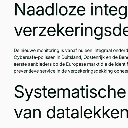
Naadloze integr
verzekeringsd
De nieuwe monitoring is vanaf nu een integraal onder
Cybersafe-polissen in Duitsland, Oostenrijk en de Be
eerste aanbieders op de Europese markt die de identif
preventieve service in de verzekeringsdekking opnee
Systematische 
van datalekke