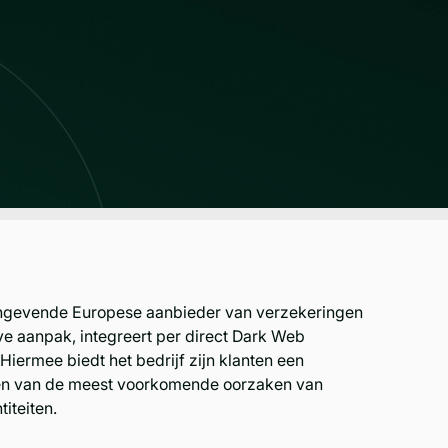
ngevende Europese aanbieder van verzekeringen
eve aanpak, integreert per direct Dark Web
iermee biedt het bedrijf zijn klanten een
een van de meest voorkomende oorzaken van
iteiten.