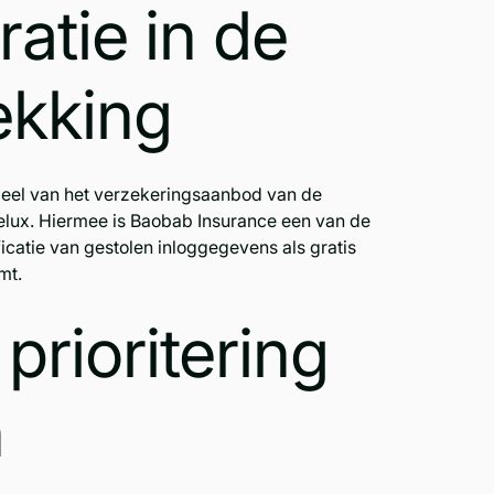
atie in de
ekking
deel van het verzekeringsaanbod van de
nelux. Hiermee is Baobab Insurance een van de
icatie van gestolen inloggegevens als gratis
mt.
prioritering
n