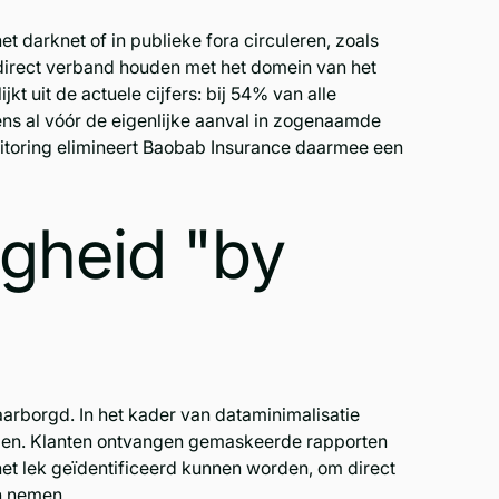
t darknet of in publieke fora circuleren, zoals
direct verband houden met het domein van het
jkt uit de actuele cijfers: bij 54% van alle
ns al vóór de eigenlijke aanval in zogenaamde
nitoring elimineert Baobab Insurance daarmee een
igheid "by
arborgd. In het kader van dataminimalisatie
gen. Klanten ontvangen gemaskeerde rapporten
et lek geïdentificeerd kunnen worden, om direct
n nemen.