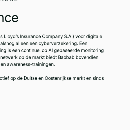
nce
 Lloyd’s Insurance Company S.A.) voor digitale
oralsnog alleen een cyberverzekering. Een
ing is een continue, op AI gebaseerde monitoring
ernetwerk op de markt biedt Baobab bovendien
s en awareness-trainingen.
actief op de Duitse en Oostenrijkse markt en sinds