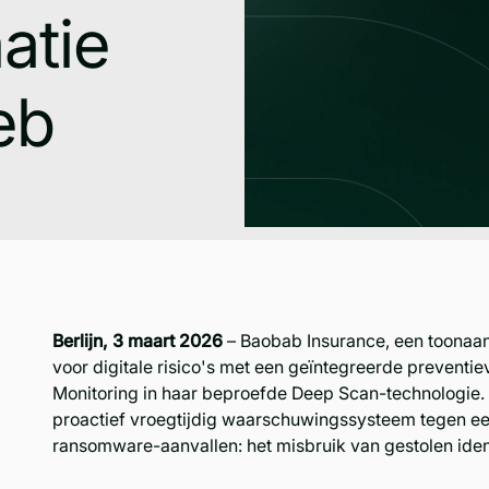
atie
eb
Berlijn, 3 maart 2026
– Baobab Insurance, een toonaa
voor digitale risico's met een geïntegreerde preventi
Monitoring in haar beproefde Deep Scan-technologie. H
proactief vroegtijdig waarschuwingssysteem tegen 
ransomware-aanvallen: het misbruik van gestolen ident