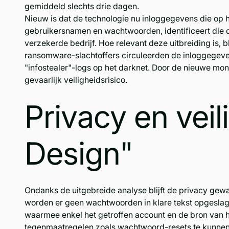
gemiddeld slechts drie dagen.
Nieuw is dat de technologie nu inloggegevens die op he
gebruikersnamen en wachtwoorden, identificeert die 
verzekerde bedrijf. Hoe relevant deze uitbreiding is, bli
ransomware-slachtoffers circuleerden de inloggegeve
"infostealer"-logs op het darknet. Door de nieuwe mo
gevaarlijk veiligheidsrisico.
Privacy en veil
Design"
Ondanks de uitgebreide analyse blijft de privacy gewa
worden er geen wachtwoorden in klare tekst opgesla
waarmee enkel het getroffen account en de bron van h
tegenmaatregelen zoals wachtwoord-resets te kunne