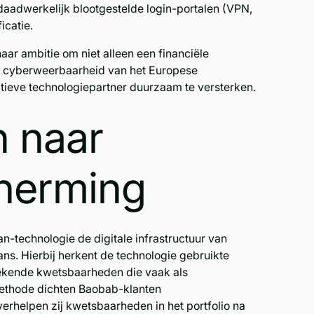
aadwerkelijk blootgestelde login-portalen (VPN,
icatie.
ar ambitie om niet alleen een financiële
de cyberweerbaarheid van het Europese
ctieve technologiepartner duurzaam te versterken.
 naar
cherming
n-technologie de digitale infrastructuur van
ans. Hierbij herkent de technologie gebruikte
bekende kwetsbaarheden die vaak als
methode dichten Baobab-klanten
erhelpen zij kwetsbaarheden in het portfolio na