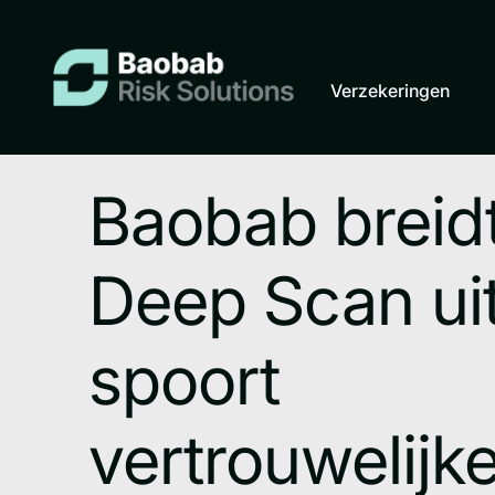
Verzekeringen
Baobab breid
Deep Scan ui
spoort
vertrouwelijk