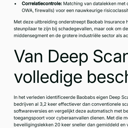
Correlatiecontrole:
Matching van datalekken met d
OWA, firewalls) voor een nauwkeurige risicoclassif
Met deze uitbreiding onderstreept Baobab Insurance ha
steunpilaar te zijn bij schadegevallen, maar ook om 
middensegment en de grotere industriële sector als a
Van Deep Scan
volledige bes
In het verleden identificeerde Baobabs eigen Deep Sca
bedrijven al 3,2 keer effectiever dan conventionele sc
softwareversies en vergelijkt deze automatisch met 
toegangspoort voor cyberaanvallen dienen. Met die 
beveiligingslekken 20 keer sneller dan gemiddeld en v