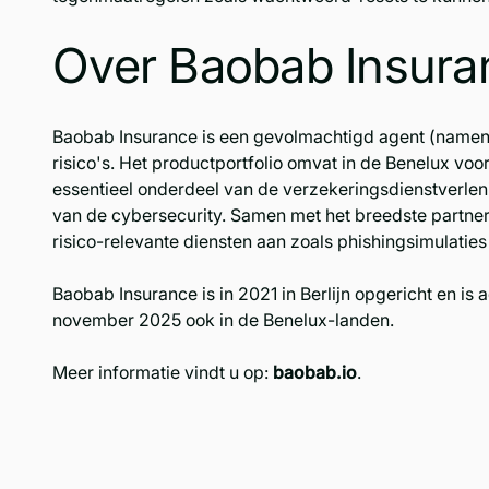
Over Baobab Insura
Baobab Insurance is een gevolmachtigd agent (namens
risico's. Het productportfolio omvat in de Benelux vo
essentieel onderdeel van de verzekeringsdienstverlen
van de cybersecurity. Samen met het breedste partn
risico-relevante diensten aan zoals phishingsimulatie
Baobab Insurance is in 2021 in Berlijn opgericht en is 
november 2025 ook in de Benelux-landen.
Meer informatie vindt u op:
baobab.io
.