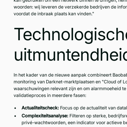
kan gebruiken om een netwerk binnen te dringen, neme
woorden: wij leveren de verzekerde bedrijven de infor
voordat de inbraak plaats kan vinden."
Technologisch
uitmuntendheid
In het kader van de nieuwe aanpak combineert Baobab
monitoring van Darknet-marktplaatsen en "Cloud of L
waarschuwingen relevant zijn en om alarmmoeheid te
validatieproces in meerdere fasen:
Actualiteitscheck:
Focus op de actualiteit van data
Complexiteitsanalyse:
Filteren op sterke, bedrijf
privé-wachtwoorden, een indicator voor actieve b